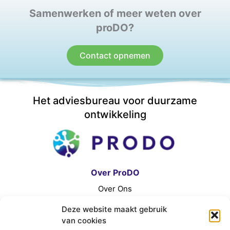
Samenwerken of meer weten over
proDO?
Contact opnemen
Het adviesbureau voor duurzame
ontwikkeling
Over ProDO
Over Ons
Contact
Deze website maakt gebruik
Algemene Voorwaarden
van cookies