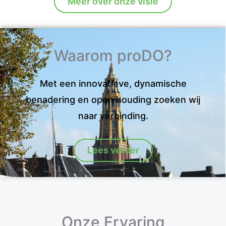
Meer over onze visie
Waarom proDO?
Met een innovatieve, dynamische
benadering en open houding zoeken wij
naar verbinding.
Lees verder
Onze Ervaring