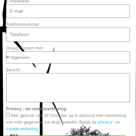
E-mailadres
Telefoonnummer
Graag contact met
Bericht
Privacy,- en cookieverklaring
Met gebruik van dit formulier ga ik akkoord met verwerking
van mijn gegevens via deze website. Bekijk de
privacy- en
cookieverklaring