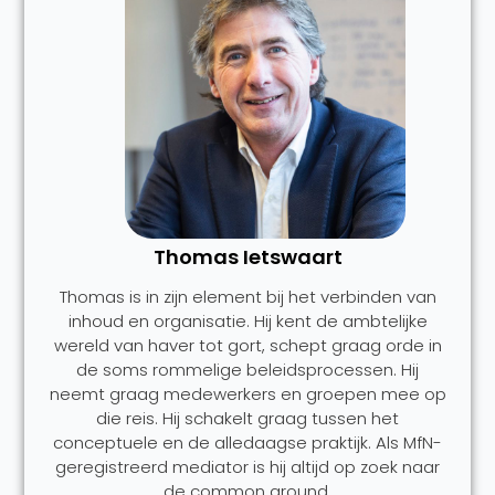
Thomas Ietswaart
Thomas is in zijn element bij het verbinden van
inhoud en organisatie. Hij kent de ambtelijke
wereld van haver tot gort, schept graag orde in
de soms rommelige beleidsprocessen. Hij
neemt graag medewerkers en groepen mee op
die reis. Hij schakelt graag tussen het
conceptuele en de alledaagse praktijk. Als MfN-
geregistreerd mediator is hij altijd op zoek naar
de common ground.