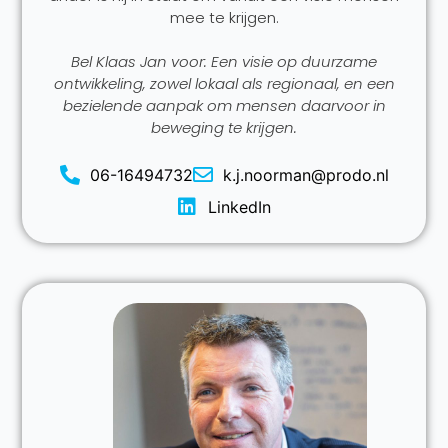
mee te krijgen.
Bel Klaas Jan voor: Een visie op duurzame
ontwikkeling, zowel lokaal als regionaal, en een
bezielende aanpak om mensen daarvoor in
beweging te krijgen.
06-16494732
k.j.noorman@prodo.nl
LinkedIn