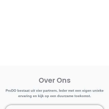
Visieontwikkeling
Meer over
Over Ons
ProDO bestaat uit vier partners. Ieder met een eigen unieke
ervaring en kijk op een duurzame toekomst.