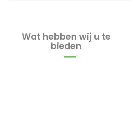
Wat hebben wij u te
bieden
Beleidsadvisering
Meer over