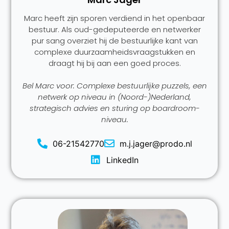
Marc heeft zijn sporen verdiend in het openbaar
bestuur. Als oud-gedeputeerde en netwerker
pur sang overziet hij de bestuurlijke kant van
complexe duurzaamheidsvraagstukken en
draagt hij bij aan een goed proces.
Bel Marc voor: Complexe bestuurlijke puzzels, een
netwerk op niveau in (Noord-)Nederland,
strategisch advies en sturing op boardroom-
niveau.
06-21542770
m.j.jager@prodo.nl
LinkedIn