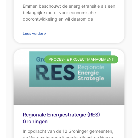
Emmen beschouwt de energietransitie als een
belangrijke motor voor economische
doorontwikkeling en wil daarom de
Lees verder »
PROCES- & PROJECTMANAGEMENT
Regionale Energiestrategie (RES)
Groningen
In opdracht van de 12 Groninger gemeenten,
de Waterschappen Noorderzijlvest en Hunze