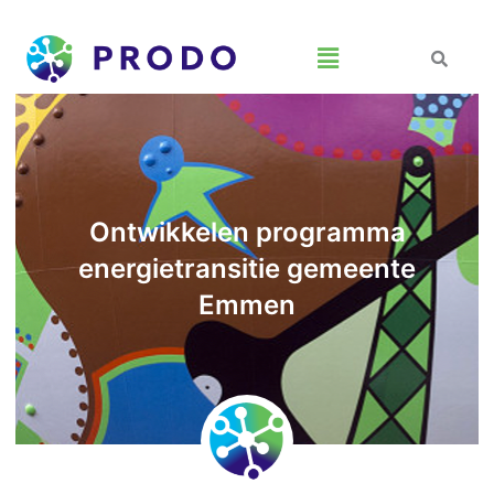
Menu
Ontwikkelen programma
energietransitie gemeente
Emmen